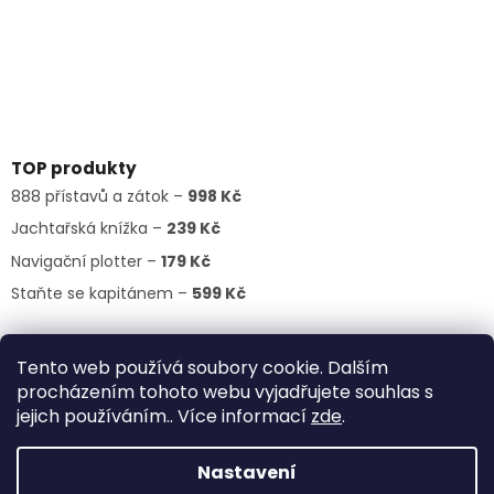
TOP produkty
888 přístavů a zátok –
998 Kč
Jachtařská knížka –
239 Kč
Navigační plotter –
179 Kč
Staňte se kapitánem –
599 Kč
Tento web používá soubory cookie. Dalším
procházením tohoto webu vyjadřujete souhlas s
jejich používáním.. Více informací
zde
.
Vytvořil Shoptet
Nastavení