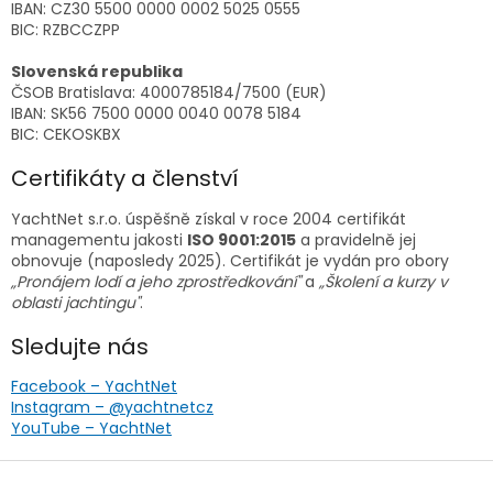
IBAN: CZ30 5500 0000 0002 5025 0555
BIC: RZBCCZPP
Slovenská republika
ČSOB Bratislava: 4000785184/7500 (EUR)
IBAN: SK56 7500 0000 0040 0078 5184
BIC: CEKOSKBX
Certifikáty a členství
YachtNet s.r.o. úspěšně získal v roce 2004 certifikát
managementu jakosti
ISO 9001:2015
a pravidelně jej
obnovuje (naposledy 2025). Certifikát je vydán pro obory
„Pronájem lodí a jeho zprostředkování"
a
„Školení a kurzy v
oblasti jachtingu"
.
Sledujte nás
Facebook – YachtNet
Instagram – @yachtnetcz
YouTube – YachtNet
Z