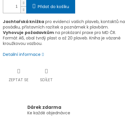
Přidat do košíku
Jachtařská knížka
pro evidenci vašich plaveb, kontaktů na
posádku, přístavních razítek a poznámek k plavbám.
Vyhovuje
požadavkům
na prokázaní praxe pro MD ČR.
Formát A6, obal tvrdý plast a až 20 plaveb. Kniha je vázané
kroužkovou vazbou.
Detailní informace
ZEPTAT SE
SDÍLET
Dárek zdarma
Ke každé objednávce