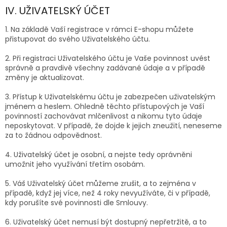
IV. UŽIVATELSKÝ ÚČET
1. Na základě Vaší registrace v rámci E-shopu můžete
přistupovat do svého Uživatelského účtu.
2. Při registraci Uživatelského účtu je Vaše povinnost uvést
správně a pravdivě všechny zadávané údaje a v případě
změny je aktualizovat.
3. Přístup k Uživatelskému účtu je zabezpečen uživatelským
jménem a heslem. Ohledně těchto přístupových je Vaší
povinností zachovávat mlčenlivost a nikomu tyto údaje
neposkytovat. V případě, že dojde k jejich zneužití, neneseme
za to žádnou odpovědnost.
4. Uživatelský účet je osobní, a nejste tedy oprávněni
umožnit jeho využívání třetím osobám.
5. Váš Uživatelský účet můžeme zrušit, a to zejména v
případě, když jej více, než 4 roky nevyužíváte, či v případě,
kdy porušíte své povinnosti dle Smlouvy.
6. Uživatelský účet nemusí být dostupný nepřetržitě, a to