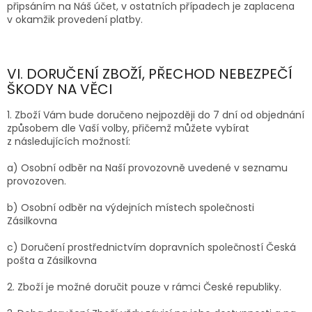
připsáním na Náš účet, v ostatních případech je zaplacena
v okamžik provedení platby.
VI. DORUČENÍ ZBOŽÍ, PŘECHOD NEBEZPEČÍ
ŠKODY NA VĚCI
1. Zboží Vám bude doručeno nejpozději do 7 dní od objednání
způsobem dle Vaší volby, přičemž můžete vybírat
z následujících možností:
a) Osobní odběr na Naší provozovně uvedené v seznamu
provozoven.
b) Osobní odběr na výdejních místech společnosti
Zásilkovna
c) Doručení prostřednictvím dopravních společností Česká
pošta a Zásilkovna
2. Zboží je možné doručit pouze v rámci České republiky.