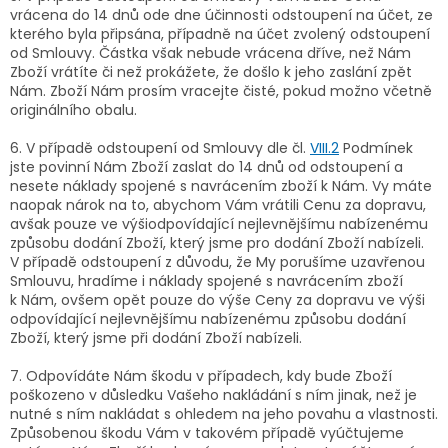
vrácena do 14 dnů ode dne účinnosti odstoupení na účet, ze
kterého byla připsána, případně na účet zvolený odstoupení
od Smlouvy. Částka však nebude vrácena dříve, než Nám
Zboží vrátíte či než prokážete, že došlo k jeho zaslání zpět
Nám. Zboží Nám prosím vracejte čisté, pokud možno včetně
originálního obalu.
6. V případě odstoupení od Smlouvy dle čl.
VIII.2
Podmínek
jste povinní Nám Zboží zaslat do 14 dnů od odstoupení a
nesete náklady spojené s navrácením zboží k Nám. Vy máte
naopak nárok na to, abychom Vám vrátili Cenu za dopravu,
avšak pouze ve výši
odpovídající nejlevnějšímu nabízenému
způsobu dodání Zboží, který jsme pro dodání Zboží nabízeli.
V případě odstoupení z důvodu, že My porušíme uzavřenou
Smlouvu, hradíme i náklady spojené s navrácením zboží
k Nám, ovšem opět pouze do výše Ceny za dopravu ve výši
odpovídající nejlevnějšímu nabízenému způsobu dodání
Zboží, který jsme při dodání Zboží nabízeli.
7. Odpovídáte Nám škodu v případech, kdy bude Zboží
poškozeno v důsledku Vašeho nakládání s ním jinak, než je
nutné s ním nakládat s ohledem na jeho povahu a vlastnosti.
Způsobenou škodu Vám v takovém případě vyúčtujeme