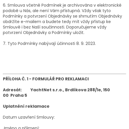
6. Smlouva včetně Podmínek je archivována v elektronické
podobě u Nás, ale není Vám přístupná. Vždy však tyto
Podmínky a potvrzení Objednávky se shrnutím Objednávky
obdržíte e-mailem a budete tedy mít vždy přístup ke
Smlouvě i bez Naší součinnosti. Doporučujeme vždy
potvrzení Objednávky a Podmínky uložit.
7. Tyto Podmínky nabývají účinnosti 8. 9. 2023.
PŘÍLOHA Č. 1 -
FORMULÁŘ PRO REKLAMACI
Adresát:
YachtNet s.r.o., Brdlíkova 288/1e, 150
00 Praha 5
Uplatnění reklamace
Datum uzavření Smlouvy:
Jméno a příjmení: