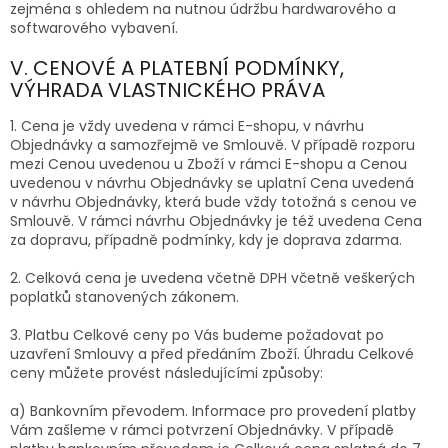
zejména s ohledem na nutnou údržbu hardwarového a
softwarového vybavení.
V. CENOVÉ A PLATEBNÍ PODMÍNKY,
VÝHRADA VLASTNICKÉHO PRÁVA
1. Cena je vždy uvedena v rámci E-shopu, v návrhu
Objednávky a samozřejmě ve Smlouvě. V případě rozporu
mezi Cenou uvedenou u Zboží v rámci E-shopu a Cenou
uvedenou v návrhu Objednávky se uplatní Cena uvedená
v návrhu Objednávky, která bude vždy totožná s cenou ve
Smlouvě. V rámci návrhu Objednávky je též uvedena Cena
za dopravu, případně podmínky, kdy je doprava zdarma.
2. Celková cena je uvedena včetně DPH včetně veškerých
poplatků stanovených zákonem.
3. Platbu Celkové ceny po Vás budeme požadovat po
uzavření Smlouvy a před předáním Zboží. Úhradu Celkové
ceny můžete provést
následujícími
způsoby:
a) Bankovním převodem. Informace pro provedení platby
Vám zašleme v rámci potvrzení Objednávky. V případě