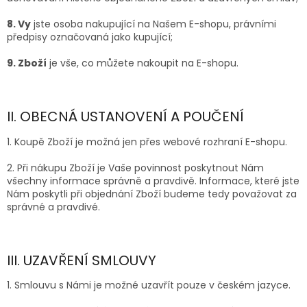
8. Vy
jste osoba nakupující na Našem E-shopu, právními
předpisy označovaná jako kupující;
9. Zboží
je vše, co můžete nakoupit na E-shopu.
II. OBECNÁ USTANOVENÍ A POUČENÍ
1. Koupě Zboží je možná jen přes webové rozhraní E-shopu.
2. Při nákupu Zboží je Vaše povinnost poskytnout Nám
všechny informace správně a pravdivě. Informace, které jste
Nám poskytli při objednání Zboží budeme tedy považovat za
správné a pravdivé.
III. UZAVŘENÍ SMLOUVY
1. Smlouvu s Námi je možné uzavřít pouze v českém jazyce.