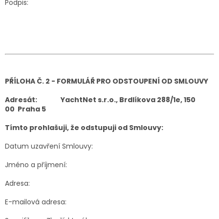
Podpis:
PŘÍLOHA Č. 2 - FORMULÁŘ PRO ODSTOUPENÍ OD SMLOUVY
Adresát:
YachtNet s.r.o., Brdlíkova 288/1e, 150
00 Praha 5
Tímto prohlašuji, že odstupuji od Smlouvy:
Datum uzavření Smlouvy:
Jméno a příjmení:
Adresa:
E-mailová adresa: