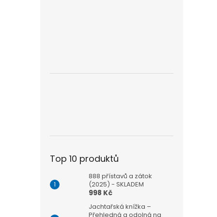
Top 10 produktů
888 přístavů a zátok
(2025) - SKLADEM
998 Kč
Jachtařská knížka –
Přehledná a odolná na