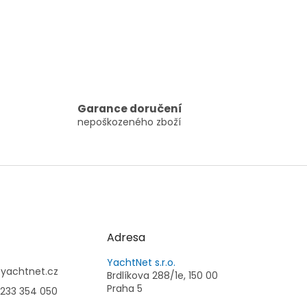
Garance doručení
nepoškozeného zboží
Adresa
YachtNet s.r.o.
@
yachtnet.cz
Brdlíkova 288/1e, 150 00
Praha 5
233 354 050