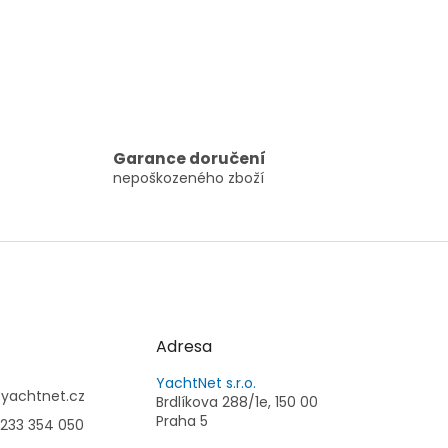
Garance doručení
nepoškozeného zboží
Adresa
YachtNet s.r.o.
@
yachtnet.cz
Brdlíkova 288/1e, 150 00
Praha 5
233 354 050