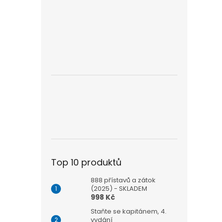
klíčov
Top 10 produktů
888 přístavů a zátok
(2025) - SKLADEM
998 Kč
Staňte se kapitánem, 4.
vydání