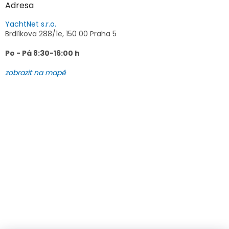
Adresa
YachtNet s.r.o.
Brdlíkova 288/1e, 150 00 Praha 5
Po - Pá 8:30-16:00 h
zobrazit na mapě