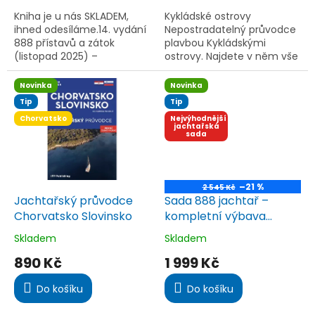
z
z
5
5
Kniha je u nás SKLADEM,
Kykládské ostrovy
hvězdiček.
hvězdiček.
ihned odesíláme.14. vydání
Nepostradatelný průvodce
888 přístavů a zátok
plavbou Kykládskými
(listopad 2025) –
ostrovy. Najdete v něm vše
nejaktuálnější jachtařský
a k tomu lásku k moři, k
průvodce po Jadranu.
jachtingu a Řecku.
Novinka
Novinka
Detailní mapy, mariny,
Tip
Tip
zátoky, plavební...
Chorvatsko
Nejvýhodnější
jachtařská
sada
–21 %
2 545 Kč
Jachtařský průvodce
Sada 888 jachtař –
Chorvatsko Slovinsko
kompletní výbava
kapitána
Skladem
Skladem
Průměrné
Průměrné
hodnocení
hodnocení
890 Kč
1 999 Kč
produktu
produktu
je
je
Do košíku
Do košíku
5,0
5,0
z
z