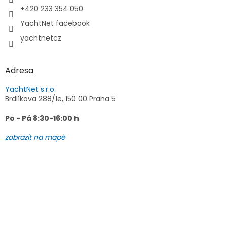
+420 233 354 050
YachtNet facebook
yachtnetcz
Adresa
YachtNet s.r.o.
Brdlíkova 288/1e, 150 00 Praha 5
Po - Pá 8:30-16:00 h
zobrazit na mapě