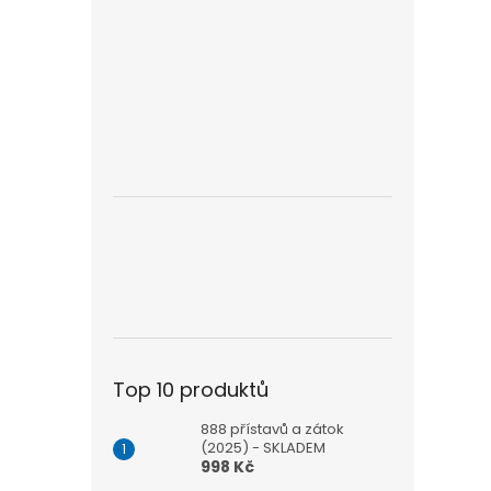
Top 10 produktů
888 přístavů a zátok
(2025) - SKLADEM
998 Kč