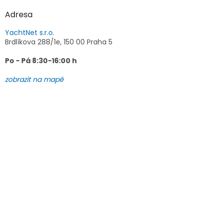
Adresa
YachtNet s.r.o.
Brdlíkova 288/1e, 150 00 Praha 5
Po - Pá 8:30-16:00 h
zobrazit na mapě