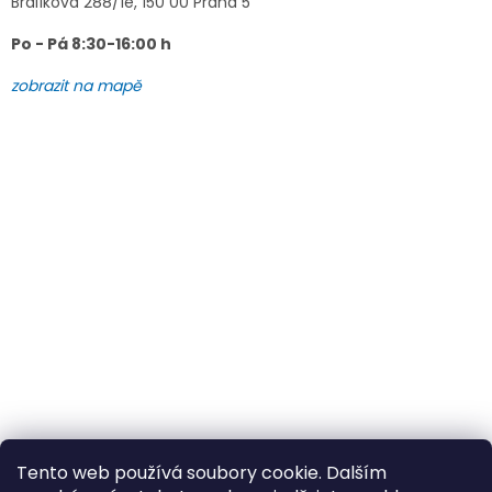
Brdlíkova 288/1e, 150 00 Praha 5
Po - Pá 8:30-16:00 h
zobrazit na mapě
Tento web používá soubory cookie. Dalším