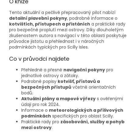
O knize
Tento aktuální a pečlivě přepracovaný pilot nabízí
detailní plavební pokyny
, podrobné informace o
kotvištích, přístupech a přistáních
a praktické rady
pro bezpečné proplutí mezi ostrovy. Díky dlouholetým
zkušenostem autora s navigací v této oblasti poskytuje
průvodce jistotu a přehlednost i v náročných
podmínkách typických pro Scilly Isles.
Co v průvodci najdete
Přehledné a přesné
navigační pokyny
pro
jednotlivé ostrovy a zátoky.
Podrobné popisy
kotvišť, přístavů a
bezpečných přístupů
včetně orientačních
bodů.
Aktuální plány a mapové výřezy
s ověřenými
údaji pro rok 2024.
Informace o
meteorologických a přílivových
podmínkách
specifických pro oblast Scilly.
Praktické rady pro
zásobování, služby a pohyb
mezi ostrovy
.