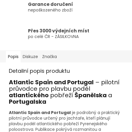
Garance doručení
nepoškozeného zboží
Přes 3000 výdejních míst
po celé ČR - ZÁSILKOVNA
Popis
Diskuze
Značka
Detailní popis produktu
Atlantic Spain and Portugal
– pilotní
průvodce pro plavbu podél
atlantického
pobřeží
Španělska
a
Portugalska
Atlantic Spain and Portugal
je podrobný a praktický
pilotní průvodce určený pro jachtaře, kteří plánují
plavbu podél atlantického pobřeží Pyrenejského
poloostrova. Publikace pokrývá rozmanitou a