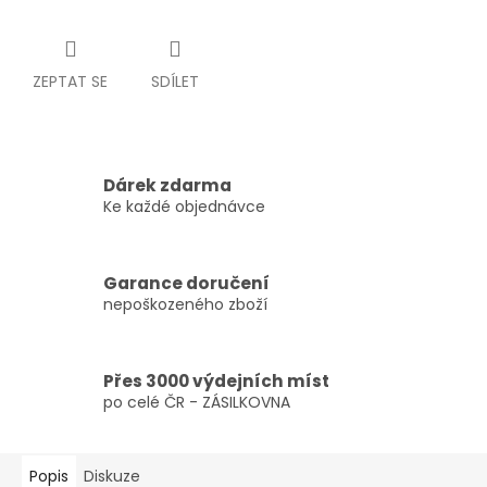
ZEPTAT SE
SDÍLET
Dárek zdarma
Ke každé objednávce
Garance doručení
nepoškozeného zboží
Přes 3000 výdejních míst
po celé ČR - ZÁSILKOVNA
Popis
Diskuze