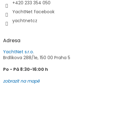
+420 233 354 050
YachtNet facebook
yachtnetcz
Adresa
YachtNet s.r.o.
Brdlíkova 288/1e, 150 00 Praha 5
Po - Pá 8:30-16:00 h
zobrazit na mapě