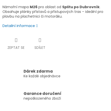
Námořní mapa
M26
pro oblast od
Splitu po Dubrovník
.
Obsahuje plánky přístavů a přístupových tras – ideální pro
plavbu na plachetnici či motoráku.
Detailní informace
ZEPTAT SE
SDÍLET
Dárek zdarma
Ke každé objednávce
Garance doručení
nepoškozeného zboží