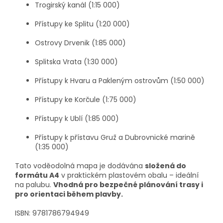
Trogirský kanál (1:15 000)
Přístupy ke Splitu (1:20 000)
Ostrovy Drvenik (1:85 000)
Splitska Vrata (1:30 000)
Přístupy k Hvaru a Pakleným ostrovům (1:50 000)
Přístupy ke Korčule (1:75 000)
Přístupy k Ublí (1:85 000)
Přístupy k přístavu Gruž a Dubrovnické marině
(1:35 000)
Tato voděodolná mapa je dodávána
složená do
formátu A4
v praktickém plastovém obalu – ideální
na palubu.
Vhodná pro bezpečné plánování trasy i
pro orientaci během plavby.
ISBN: 9781786794949