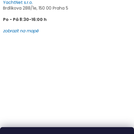
YachtNet s.r.o.
Brdlíkova 288/1e, 150 00 Praha 5
Po - Pá 8:30-16:00 h
zobrazit na mapě