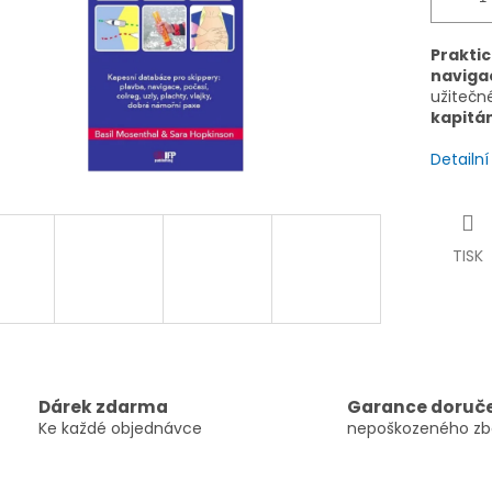
Praktic
navigac
užitečn
kapitá
Detailn
TISK
Dárek zdarma
Garance doruč
Ke každé objednávce
nepoškozeného zb