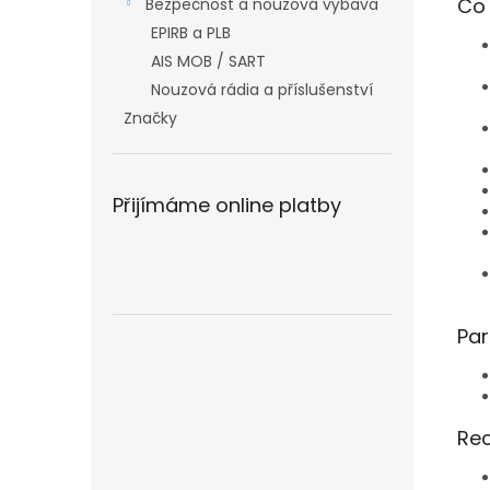
Co 
Bezpečnost a nouzová výbava
EPIRB a PLB
AIS MOB / SART
Nouzová rádia a příslušenství
Značky
Přijímáme online platby
Pa
Rec