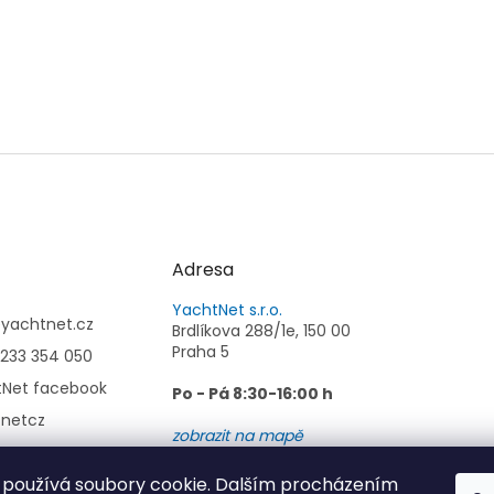
Adresa
YachtNet s.r.o.
@
yachtnet.cz
Brdlíkova 288/1e, 150 00
Praha 5
233 354 050
tNet facebook
Po - Pá 8:30-16:00 h
tnetcz
zobrazit na mapě
používá soubory cookie. Dalším procházením