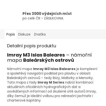
Přes 3000 výdejních míst
po celé ČR - ZÁSILKOVNA
Popis
Diskuze
Značka
Detailní popis produktu
Imray M3 Islas Baleares
– námořní
mapa
Baleárských ostrovů
Námořní mapa
Imray M3 Islas Baleares
je komplexní
a spolehlivý navigační podklad pro plavbu v oblasti
Baleárských ostrovů – tedy Ibizy, Mallorky a Menorky.
Tato mapa z řady
Imray M Series
nabízí kombinaci
aktuálních oficiálních hydrografických dat a
osvědčených informací od zkušené sítě autorů Imray,
díky čemuž je ideální volbou pro rekreační jachtaře i
charterové kapitány.