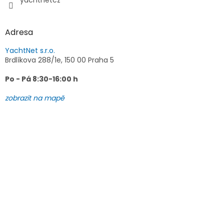
yachtnetcz
Adresa
YachtNet s.r.o.
Brdlíkova 288/1e, 150 00 Praha 5
Po - Pá 8:30-16:00 h
zobrazit na mapě