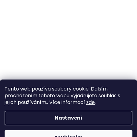
Tento web používá soubory cookie. Dalším
procházením tohoto webu vyjadřujete souhlas s
jejich používáním.. Více informací
zde
.
Vytvořil Shoptet
Nastavení
Copyright 2026
YachtNet shop
. Všechna práva