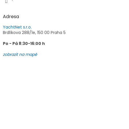
Adresa
YachtNet s.r.o.
Brdlíkova 288/1e, 150 00 Praha 5
Po - Pá 8:30-16:00 h
zobrazit na mapě