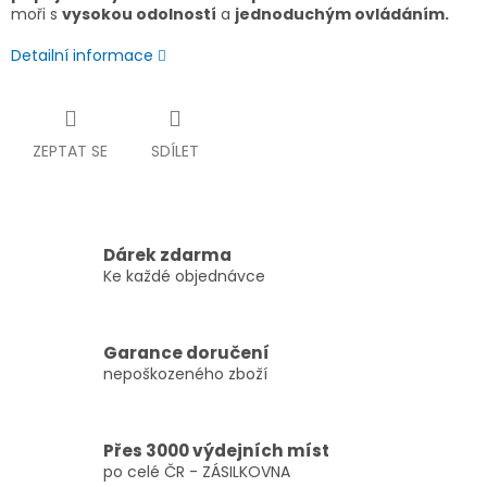
moři s
vysokou odolností
a
jednoduchým ovládáním.
Detailní informace
ZEPTAT SE
SDÍLET
Dárek zdarma
Ke každé objednávce
Garance doručení
nepoškozeného zboží
Přes 3000 výdejních míst
po celé ČR - ZÁSILKOVNA