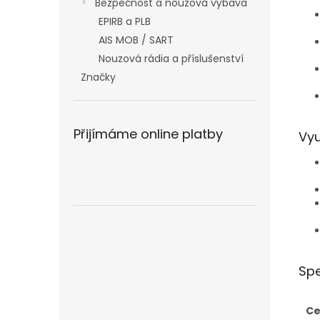
Bezpečnost a nouzová výbava
EPIRB a PLB
AIS MOB / SART
Nouzová rádia a příslušenství
Značky
Přijímáme online platby
Vyu
Spe
Ce