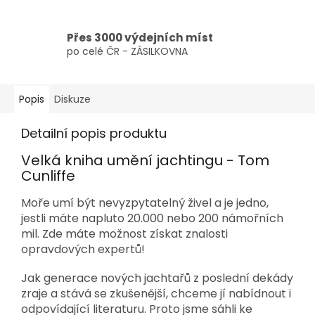
Přes 3000 výdejních míst
po celé ČR - ZÁSILKOVNA
Popis
Diskuze
Detailní popis produktu
Velká kniha umění jachtingu - Tom
Cunliffe
Moře umí být nevyzpytatelný živel a je jedno,
jestli máte napluto 20.000 nebo 200 námořních
mil. Zde máte možnost získat znalosti
opravdových expertů!
Jak generace nových jachtařů z poslední dekády
zraje a stává se zkušenější, chceme jí nabídnout i
odpovídající literaturu. Proto jsme sáhli ke