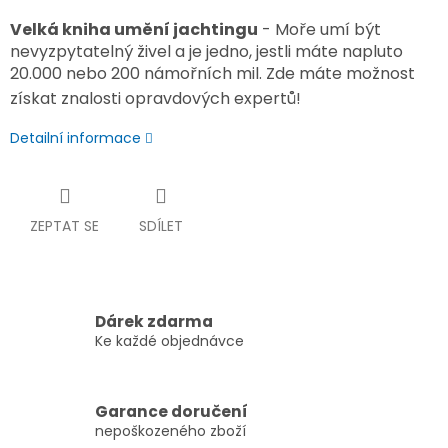
Velká kniha umění jachtingu
- Moře umí být
nevyzpytatelný živel a je jedno, jestli máte napluto
20.000 nebo 200 námořních mil. Zde máte možnost
získat znalosti opravdových expertů!
Detailní informace
ZEPTAT SE
SDÍLET
Dárek zdarma
Ke každé objednávce
Garance doručení
nepoškozeného zboží