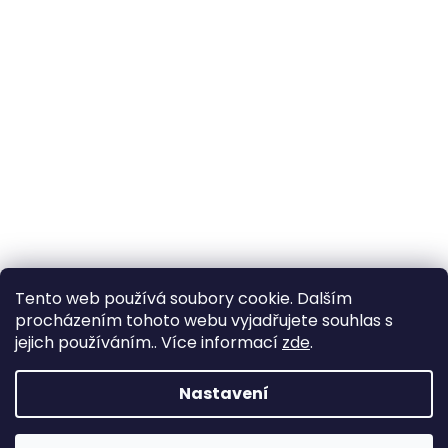
Tento web používá soubory cookie. Dalším
procházením tohoto webu vyjadřujete souhlas s
jejich používáním.. Více informací
zde
.
Vytvořil Shoptet
Nastavení
Copyright 2026
YachtNet shop
. Všechna práva