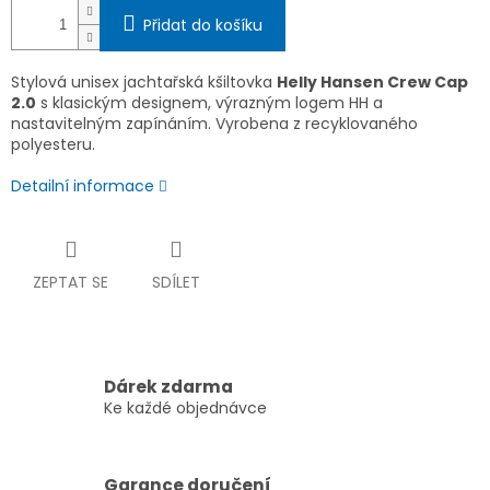
Přidat do košíku
Stylová unisex jachtařská kšiltovka
Helly Hansen Crew Cap
2.0
s klasickým designem, výrazným logem HH a
nastavitelným zapínáním. Vyrobena z recyklovaného
polyesteru.
Detailní informace
ZEPTAT SE
SDÍLET
Dárek zdarma
Ke každé objednávce
Garance doručení