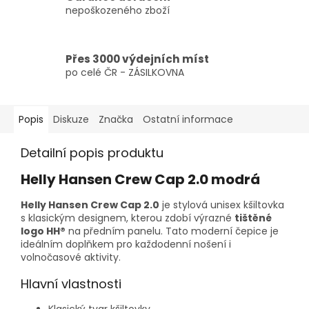
nepoškozeného zboží
Přes 3000 výdejních míst
po celé ČR - ZÁSILKOVNA
Popis
Diskuze
Značka
Ostatní informace
Detailní popis produktu
Helly Hansen Crew Cap 2.0 modrá
Helly Hansen Crew Cap 2.0
je stylová unisex kšiltovka
s klasickým designem, kterou zdobí výrazné
tištěné
logo HH®
na předním panelu. Tato moderní čepice je
ideálním doplňkem pro každodenní nošení i
volnočasové aktivity.
Hlavní vlastnosti
Klasický tvar kšiltovky