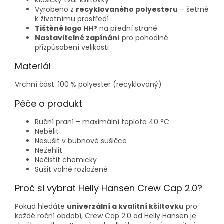
Vyrobeno z
recyklovaného polyesteru
– šetrné
k životnímu prostředí
Tištěné logo HH®
na přední straně
Nastavitelné zapínání
pro pohodlné
přizpůsobení velikosti
Materiál
Vrchní část: 100 % polyester (recyklovaný)
Péče o produkt
Ruční praní – maximální teplota 40 °C
Nebělit
Nesušit v bubnové sušičce
Nežehlit
Nečistit chemicky
Sušit volně rozložené
Proč si vybrat Helly Hansen Crew Cap 2.0?
Pokud hledáte
univerzální a kvalitní kšiltovku
pro
každé roční období, Crew Cap 2.0 od Helly Hansen je