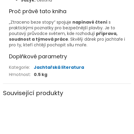
Proč právě tato kniha
„Ztraceno beze stopy“ spojuje
napínavé čtení
s
praktickými poznatky pro bezpečnější plavby. Je to
poutavý průvodce světem, kde rozhodují
příprava,
soudnost a týmová práce
. Skvělý dárek pro jachtaře i
pro ty, kteří chtějí pochopit sílu moře.
Doplňkové parametry
Kategorie
:
Jachtařská literatura
Hmotnost
:
0.5 kg
Související produkty