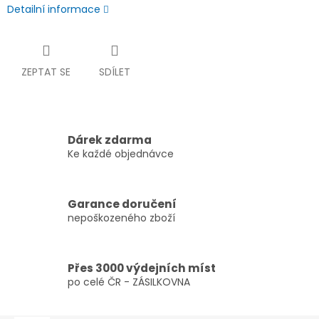
Detailní informace
ZEPTAT SE
SDÍLET
Dárek zdarma
Ke každé objednávce
Garance doručení
nepoškozeného zboží
Přes 3000 výdejních míst
po celé ČR - ZÁSILKOVNA