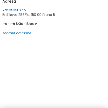
Adresa
YachtNet s.r.o.
Brdlíkova 288/1e, 150 00 Praha 5
Po - Pá 8:30-16:00 h
zobrazit na mapě