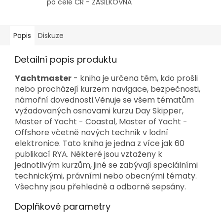
po celé ČR - ZÁSILKOVNA
Popis
Diskuze
Detailní popis produktu
Yachtmaster
- kniha je určena těm, kdo prošli
nebo procházejí kurzem navigace, bezpečnosti,
námořní dovednosti.Věnuje se všem tématům
vyžadovaných osnovami kurzu Day Skipper,
Master of Yacht - Coastal, Master of Yacht -
Offshore včetně nových technik v lodní
elektronice. Tato kniha je jedna z více jak 60
publikací RYA. Některé jsou vztaženy k
jednotlivým kurzům, jiné se zabývají speciálními
technickými, právními nebo obecnými tématy.
Všechny jsou přehledně a odborně sepsány.
Doplňkové parametry