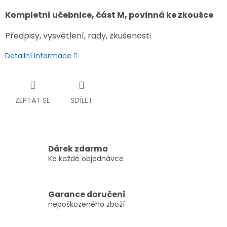
Kompletní učebnice, část M, povinná ke zkoušce
Předpisy, vysvětlení, rady, zkušenost
i
Detailní informace
ZEPTAT SE
SDÍLET
Dárek zdarma
Ke každé objednávce
Garance doručení
nepoškozeného zboží