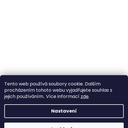
Tento web používá soubory cookie. Dalším
procházením tohoto webu vyjadřujete souhlas s
jejich používáním.. Více informací
zde
.
Vytvořil Shoptet
Nastavení
Copyright 2026
YachtNet shop
. Všechna práva