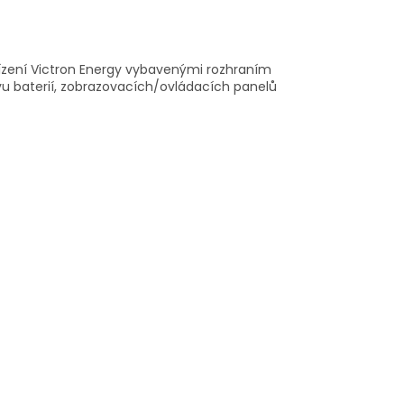
ařízení Victron Energy vybavenými rozhraním
avu baterií, zobrazovacích/ovládacích panelů