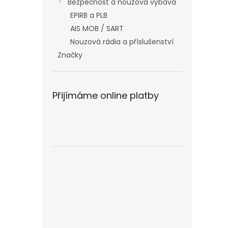
Bezpečnost a nouzová výbava
EPIRB a PLB
AIS MOB / SART
Nouzová rádia a příslušenství
Značky
Přijímáme online platby