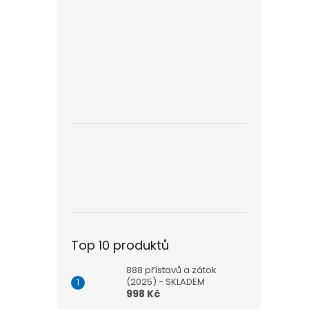
Top 10 produktů
888 přístavů a zátok
(2025) - SKLADEM
998 Kč