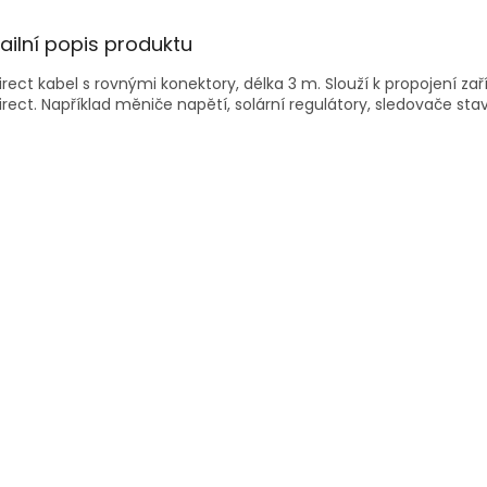
ailní popis produktu
irect kabel s rovnými konektory, délka 3 m. Slouží k propojení z
irect. Například měniče napětí, solární regulátory, sledovače st