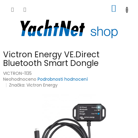
Přejít
NÁKUP
na
obsah
KOŠÍK
Victron Energy VE.Direct
Bluetooth Smart Dongle
VICTRON-1135
Průměrné
Neohodnoceno
Podrobnosti hodnocení
hodnocení
Značka:
Victron Energy
produktu
je
0,0
z
5
hvězdiček.