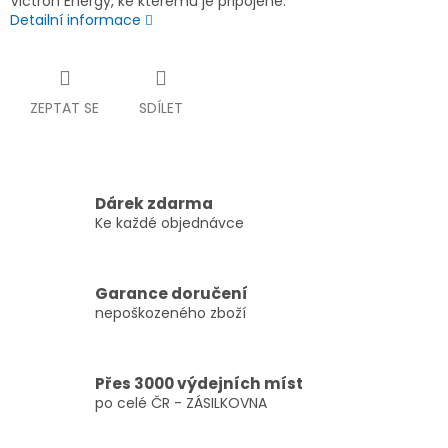
Victron Energy, ke kterému je připojené.
Detailní informace
ZEPTAT SE
SDÍLET
Dárek zdarma
Ke každé objednávce
Garance doručení
nepoškozeného zboží
Přes 3000 výdejních míst
po celé ČR - ZÁSILKOVNA