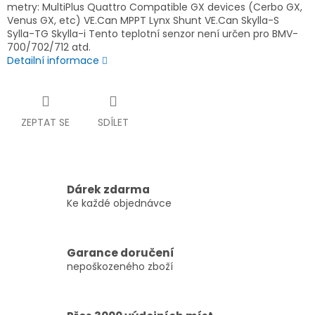
metry: MultiPlus Quattro Compatible GX devices (Cerbo GX,
Venus GX, etc) VE.Can MPPT Lynx Shunt VE.Can Skylla-S
Sylla-TG Skylla-i Tento teplotní senzor není určen pro BMV-
700/702/712 atd.
Detailní informace
ZEPTAT SE
SDÍLET
Dárek zdarma
Ke každé objednávce
Garance doručení
nepoškozeného zboží