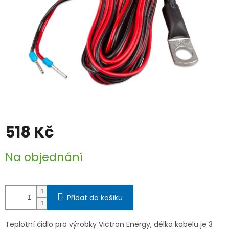
518 Kč
Měrná
Na objednání
cena:
Přidat do košíku
Teplotní čidlo pro výrobky Victron Energy, délka kabelu je 3