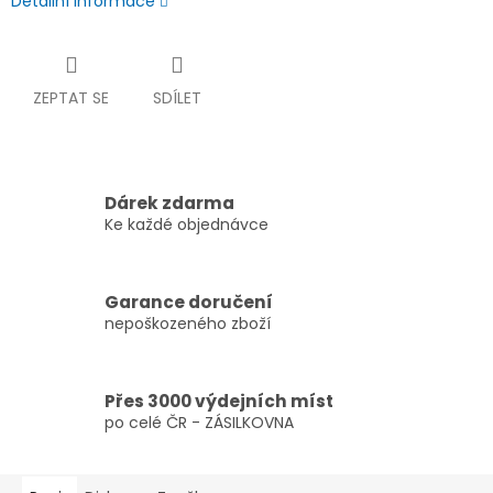
Detailní informace
ZEPTAT SE
SDÍLET
Dárek zdarma
Ke každé objednávce
Garance doručení
nepoškozeného zboží
Přes 3000 výdejních míst
po celé ČR - ZÁSILKOVNA