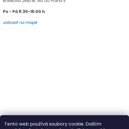
Brdlíkova 288/1e, 150 00 Praha 5
Po - Pá 8:30-16:00 h
zobrazit na mapě
Tento web používá soubory cookie. Dalším