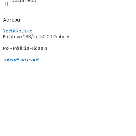
yachtnetcz
Adresa
YachtNet s.r.o.
Brdlíkova 288/1e, 150 00 Praha 5
Po - Pá 8:30-16:00 h
zobrazit na mapě