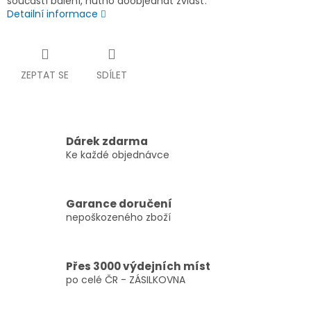
součástí balení, nutno doobjednat zvlášť.
Detailní informace
ZEPTAT SE
SDÍLET
Dárek zdarma
Ke každé objednávce
Garance doručení
nepoškozeného zboží
Přes 3000 výdejních míst
po celé ČR - ZÁSILKOVNA