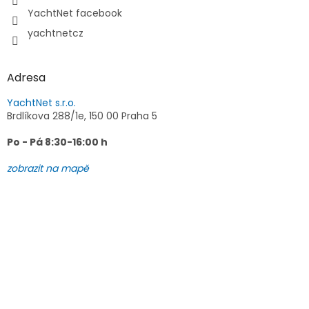
YachtNet facebook
yachtnetcz
Adresa
YachtNet s.r.o.
Brdlíkova 288/1e, 150 00 Praha 5
Po - Pá 8:30-16:00 h
zobrazit na mapě