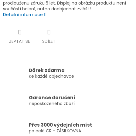
prodlouženu záruku 5 let. Displej na obrázku produktu není
součástí balení, nutno doobjednat zvlášť!
Detailní informace
ZEPTAT SE
SDÍLET
Dárek zdarma
Ke každé objednávce
Garance doručení
nepoškozeného zboží
Přes 3000 výdejních míst
po celé ČR - ZÁSILKOVNA