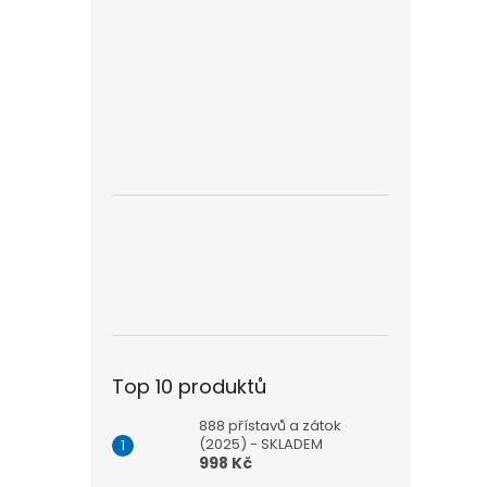
Top 10 produktů
888 přístavů a zátok
(2025) - SKLADEM
998 Kč