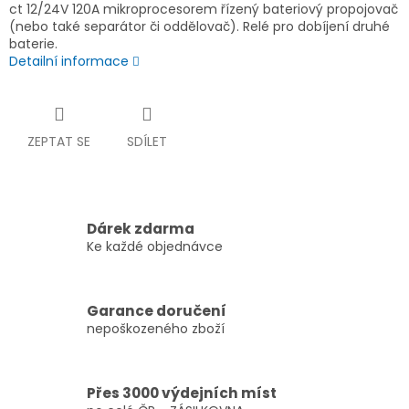
ct 12/24V 120A mikroprocesorem řízený bateriový propojovač
(nebo také separátor či oddělovač). Relé pro dobíjení druhé
baterie.
Detailní informace
ZEPTAT SE
SDÍLET
Dárek zdarma
Ke každé objednávce
Garance doručení
nepoškozeného zboží
Přes 3000 výdejních míst