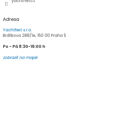
yachtnetcz
Adresa
YachtNet s.r.o.
Brdlíkova 288/1e, 150 00 Praha 5
Po - Pá 8:30-16:00 h
zobrazit na mapě