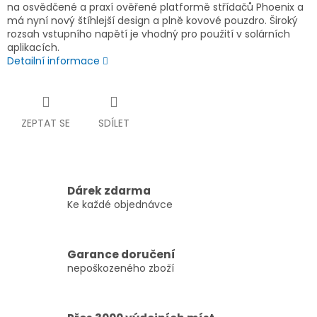
na osvědčené a praxí ověřené platformě střídačů Phoenix a
má nyní nový štíhlejší design a plně kovové pouzdro. Široký
rozsah vstupního napětí je vhodný pro použití v solárních
aplikacích.
Detailní informace
ZEPTAT SE
SDÍLET
Dárek zdarma
Ke každé objednávce
Garance doručení
nepoškozeného zboží