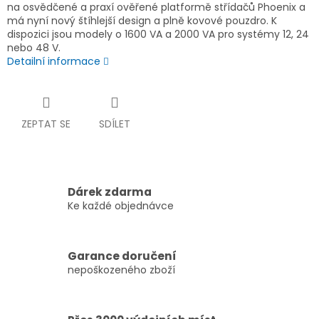
na osvědčené a praxí ověřené platformě střídačů Phoenix a
má nyní nový štíhlejší design a plně kovové pouzdro. K
dispozici jsou modely o 1600 VA a 2000 VA pro systémy 12, 24
nebo 48 V.
Detailní informace
ZEPTAT SE
SDÍLET
Dárek zdarma
Ke každé objednávce
Garance doručení
nepoškozeného zboží