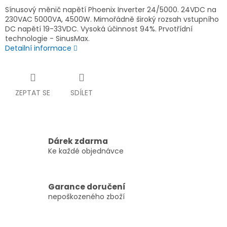
Sínusový měnič napětí Phoenix Inverter 24/5000. 24VDC na
230VAC 5000VA, 4500W. Mimořádně široký rozsah vstupního
DC napětí 19-33VDC. Vysoká účinnost 94%. Prvotřídní
technologie - SinusMax.
Detailní informace
ZEPTAT SE
SDÍLET
Dárek zdarma
Ke každé objednávce
Garance doručení
nepoškozeného zboží