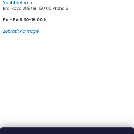
YachtNet s.r.o.
Brdlíkova 288/1e, 150 00 Praha 5
Po - Pá 8:30-16:00 h
zobrazit na mapě