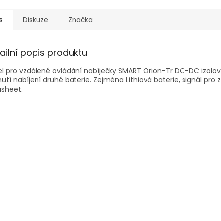
s
Diskuze
Značka
ailní popis produktu
l pro vzdálené ovládání nabíječky SMART Orion-Tr DC-DC izolov
utí nabíjení druhé baterie. Zejména Lithiová baterie, signál pro 
asheet.