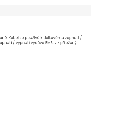
ané. Kabel se používá k dálkovému zapnutí /
zapnutí / vypnutí vydává BMS, viz přiložený