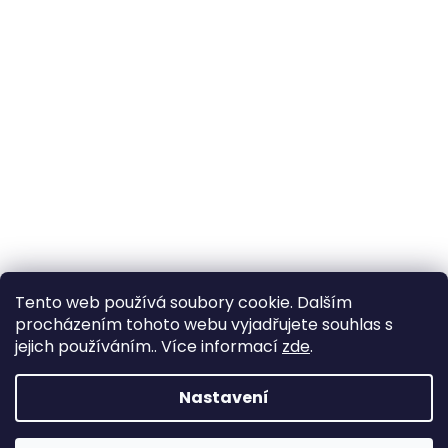
Tento web používá soubory cookie. Dalším
procházením tohoto webu vyjadřujete souhlas s
jejich používáním.. Více informací
zde
.
Vytvořil Shoptet
Nastavení
Copyright 2026
YachtNet shop
. Všechna práva