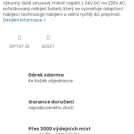
výkonný čistě sínusový měnič napětí z 24V DC na 230V AC,
sofistikovaný nabíječ baterií, který se vyznačuje adaptivní
nabíjecí technologií nabíjení a velmi rychlý AC přepínač.
Detailní informace
ZEPTAT SE
SDÍLET
Dárek zdarma
Ke každé objednávce
Garance doručení
nepoškozeného zboží
Přes 3000 výdejních míst