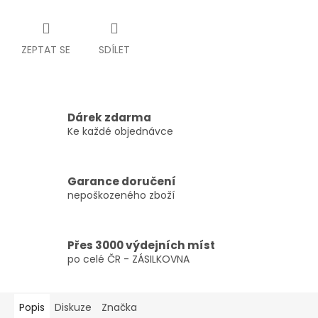
ZEPTAT SE
SDÍLET
Dárek zdarma
Ke každé objednávce
Garance doručení
nepoškozeného zboží
Přes 3000 výdejních míst
po celé ČR - ZÁSILKOVNA
Popis
Diskuze
Značka