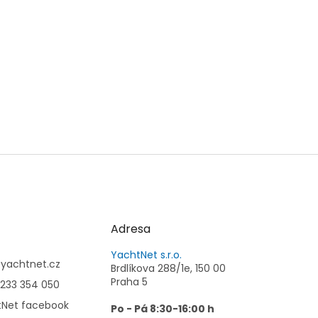
Adresa
YachtNet s.r.o.
@
yachtnet.cz
Brdlíkova 288/1e, 150 00
Praha 5
233 354 050
tNet facebook
Po - Pá 8:30-16:00 h