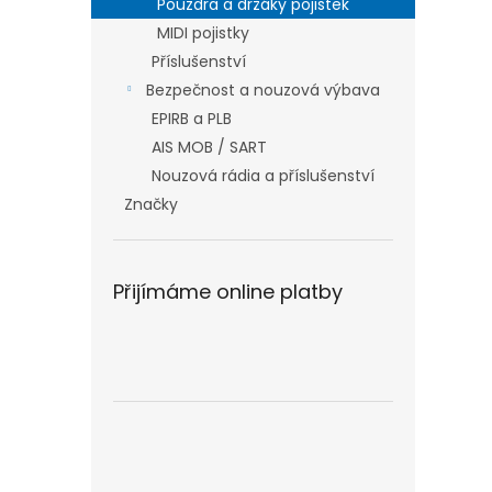
Pouzdra a držáky pojistek
MIDI pojistky
Příslušenství
Bezpečnost a nouzová výbava
EPIRB a PLB
AIS MOB / SART
Nouzová rádia a příslušenství
Značky
Přijímáme online platby