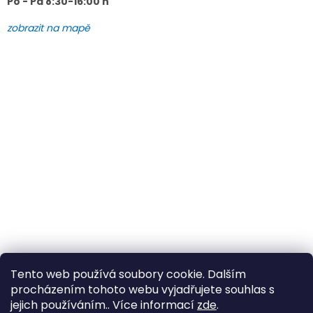
Po - Pá 8:30-16:00 h
zobrazit na mapě
Tento web používá soubory cookie. Dalším
procházením tohoto webu vyjadřujete souhlas s
jejich používáním.. Více informací
zde
.