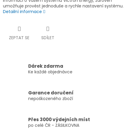
informaci o Vašem systému Victron Energy, zároveň
umožňuje provést jednoduše a rychle nastavení systému.
Detailní informace
ZEPTAT SE
SDÍLET
Dárek zdarma
Ke každé objednávce
Garance doručení
nepoškozeného zboží
Přes 3000 výdejních míst
po celé ČR - ZÁSILKOVNA