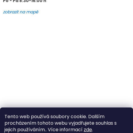
Po - Pá 8:30-16:00 h
zobrazit na mapě
Tento web používá soubory cookie. Dalším
procházením tohoto webu vyjadřujete souhlas s
jejich používáním.. Více informací
zde
.