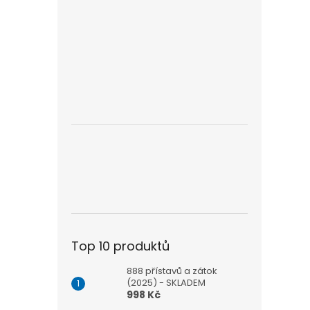
Top 10 produktů
888 přístavů a zátok
(2025) - SKLADEM
998 Kč