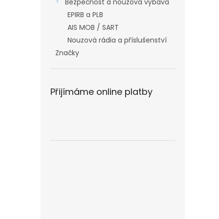
Bezpečnost a nouzová výbava
EPIRB a PLB
AIS MOB / SART
Nouzová rádia a příslušenství
Značky
Přijímáme online platby