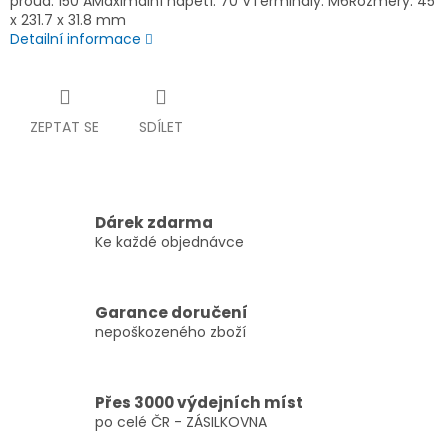
proud: 150 AMaximální napětí: 70 VTerminály: M6Rozměry: 45
x 231.7 x 31.8 mm
Detailní informace
ZEPTAT SE
SDÍLET
Dárek zdarma
Ke každé objednávce
Garance doručení
nepoškozeného zboží
Přes 3000 výdejních míst
po celé ČR - ZÁSILKOVNA