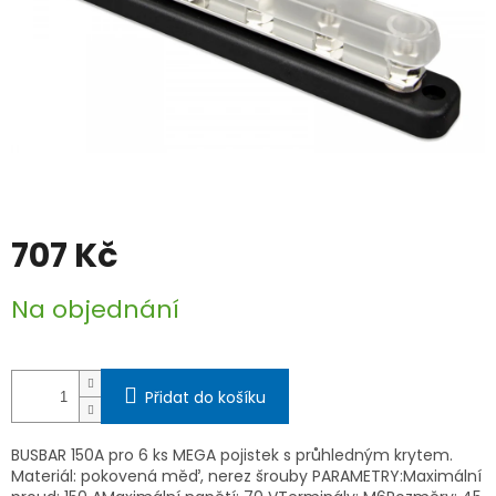
707 Kč
Měrná
Na objednání
cena:
Přidat do košíku
BUSBAR 150A pro 6 ks MEGA pojistek s průhledným krytem.
Materiál: pokovená měď, nerez šrouby PARAMETRY:Maximální