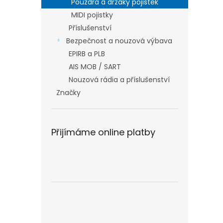
Pouzdra a držáky pojistek
MIDI pojistky
Příslušenství
Bezpečnost a nouzová výbava
EPIRB a PLB
AIS MOB / SART
Nouzová rádia a příslušenství
Značky
Přijímáme online platby