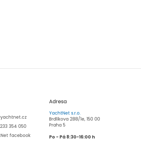
Adresa
YachtNet s.r.o.
@
yachtnet.cz
Brdlíkova 288/1e, 150 00
Praha 5
233 354 050
tNet facebook
Po - Pá 8:30-16:00 h