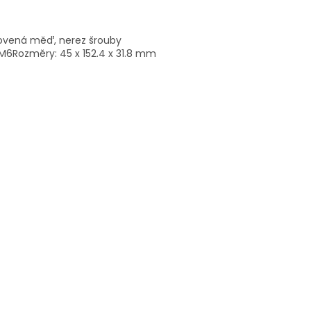
kovená měď, nerez šrouby
M6Rozměry: 45 x 152.4 x 31.8 mm