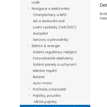
Lodě
Det
Navigace a elektronika
BUSB
Chartplottery a MFD
PARA
AIS a sledování lodí
Lodní vysílačky (VHF/DSC)
Autopilot
Senzory a převodníky
Elektro & energie
Solární regulátory nabíjení
Fotovoltaické elektrárny
Solární panely a uchycení
Měniče napětí
Baterie
Auto-moto
Počítače a kancelář
Pojistky, pouzdra
MEGA pojistky