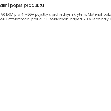
ailní popis produktu
AR 150A pro 4 MEGA pojistky s průhledným krytem. Materiál: po
METRY:Maximální proud: 150 AMaximální napětí: 70 VTerminály: 