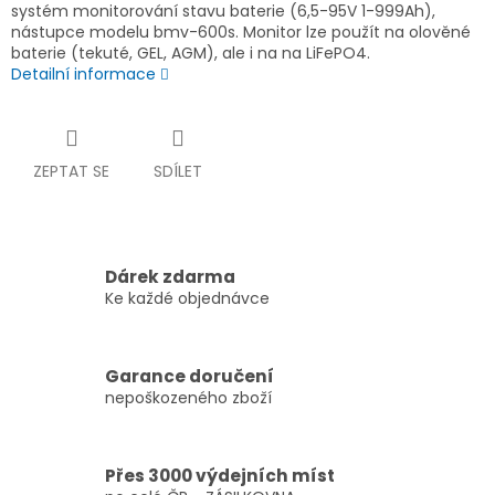
systém monitorování stavu baterie (6,5-95V 1-999Ah),
nástupce modelu bmv-600s. Monitor lze použít na olověné
baterie (tekuté, GEL, AGM), ale i na na LiFePO4.
Detailní informace
ZEPTAT SE
SDÍLET
Dárek zdarma
Ke každé objednávce
Garance doručení
nepoškozeného zboží
Přes 3000 výdejních míst