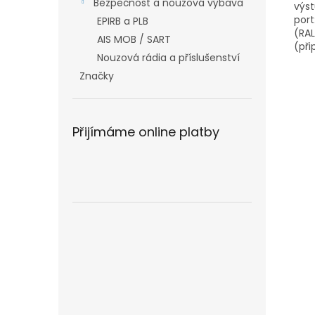
Bezpečnost a nouzová výbava
výst
port
EPIRB a PLB
(RAL
AIS MOB / SART
(při
Nouzová rádia a příslušenství
Značky
Přijímáme online platby