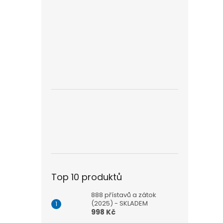
Top 10 produktů
888 přístavů a zátok
(2025) - SKLADEM
998 Kč