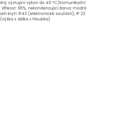
 (plný výstupní výkon do 40 °C)Komunikační
 Vlhkost: 95%, nekondenzující Barva: modrá
 krytí: IP43 (elektronické součásti), IP 22
(výška x délka x hloubka)