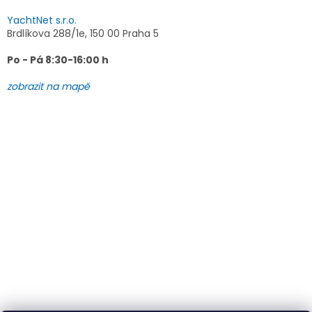
YachtNet s.r.o.
Brdlíkova 288/1e, 150 00 Praha 5
Po - Pá 8:30-16:00 h
zobrazit na mapě